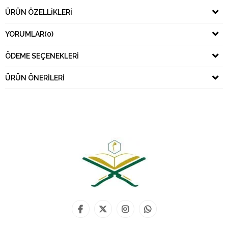
ÜRÜN ÖZELLIKLERI
YORUMLAR
(0)
ÖDEME SEÇENEKLERI
ÜRÜN ÖNERILERI