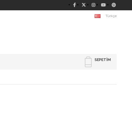
Türkçe
SEPETIM