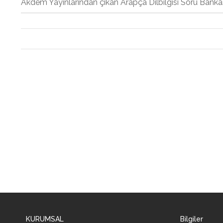
Akdem Yayınlarından çıkan Arapça Dilbilgisi Soru Bankası
KURUMSAL
Bilgiler