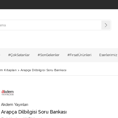
#ÇokSatanlar
#SonGelenler
#FırsatÜrünleri
Eserlerimiz
m Kitapları
>
Arapça Dilbilgisi Soru Bankası
Akdem Yayınları
Arapça Dilbilgisi Soru Bankası