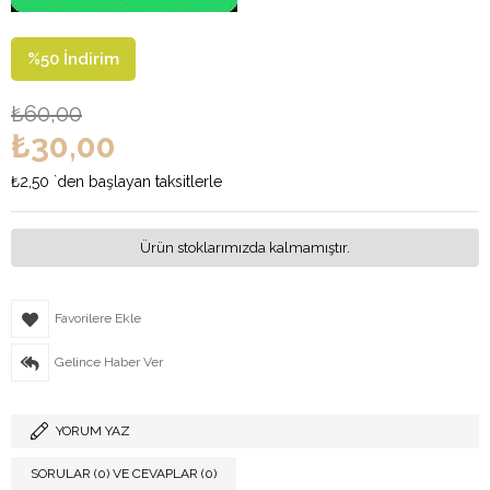
%
50
İndirim
₺60,00
₺30,00
₺2,50
`den başlayan taksitlerle
Ürün stoklarımızda kalmamıştır.
Favorilere Ekle
Gelince Haber Ver
YORUM YAZ
SORULAR (0) VE CEVAPLAR (0)