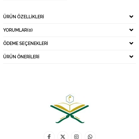
ÜRÜN ÖZELLIKLERI
YORUMLAR
(0)
ÖDEME SEÇENEKLERI
ÜRÜN ÖNERILERI