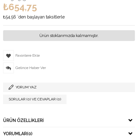
₺654,75
₺54,56
`den başlayan taksitlerle
Ürün stoklarımızda kalmamıştır.
Favorilere Ekle
Gelince Haber Ver
YORUM YAZ
SORULAR (0) VE CEVAPLAR (0)
ÜRÜN ÖZELLIKLERI
YORUMLAR
(0)