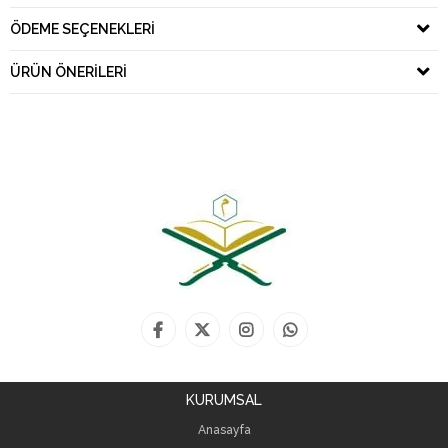
ÖDEME SEÇENEKLERI
ÜRÜN ÖNERILERI
KURUMSAL
Anasayfa