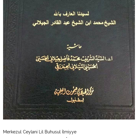
Merkezul Ceylani Lil Buhusul İlmiyye