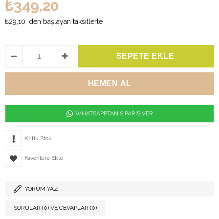
₺349,20
₺29,10
`den başlayan taksitlerle
WHATSAPPTAN SİPARİŞ VER
Kritik Stok
Favorilere Ekle
YORUM YAZ
SORULAR (0) VE CEVAPLAR (0)