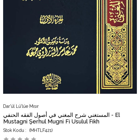
Dar'ül Lü'lüe Mısır
المستغني شرح المغني في أصول الفقه الحنفي - El
Mustagni Şerhul Mugni Fi Usulul Fıkh
(MHTLF421)