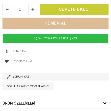
WHATSAPPTAN SİPARİŞ VER
Kritik Stok
Favorilere Ekle
YORUM YAZ
SORULAR (0) VE CEVAPLAR (0)
ÜRÜN ÖZELLIKLERI