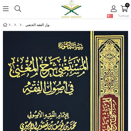
0
Türkçe
المستغني شرح المغني في أصول الفقه الحنفي - El Mustagni Şerhul Mugni Fi Usulul Fıkh