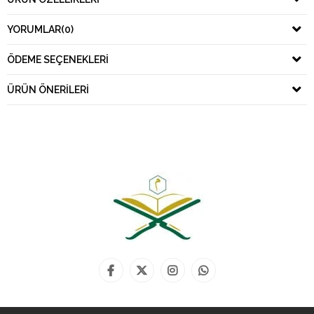
YORUMLAR
(0)
ÖDEME SEÇENEKLERI
ÜRÜN ÖNERILERI