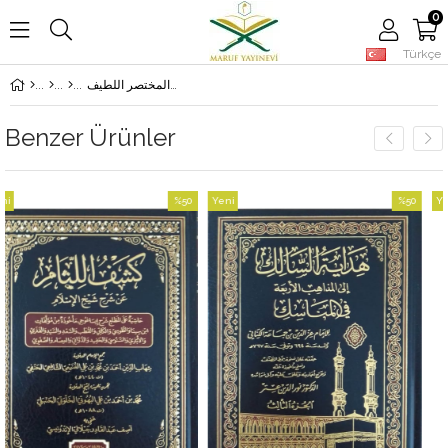
0
Türkçe
الفوائد المرضية شرح المختصر اللطيف
Benzer Ürünler
%50
Yeni
%50
Yeni
İndirim
Ürün
İndirim
Ürün
%50İndirim
%50İndirim