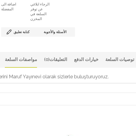
الرجاء ابلاغي
اضافة الى
عن توفر
المفضلة
السلعة في
المخزن
الأسئلة والأجوبة
كتابة تعليق
توصيات السلعة
خيارات الدفع
التعليقات
(0)
مواصفات السلعة
rini Maruf Yayınevi olarak sizlerle buluşturuyoruz.