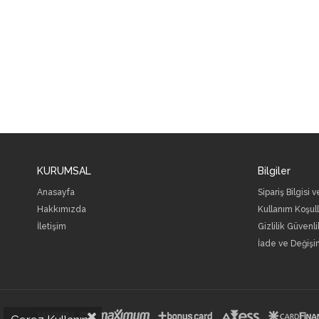
KURUMSAL
Bilgiler
Anasayfa
Sipariş Bilgisi 
Hakkımızda
Kullanım Koşull
İletişim
Gizlilik Güvenli
İade ve Değişi