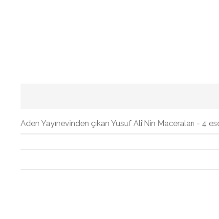
Aden Yayınevinden çıkan Yusuf Ali'Nin Maceraları - 4 ese