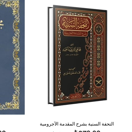
%40بيع
%50بيع
التحفة السنية بشرح المقدمة الآجرومية