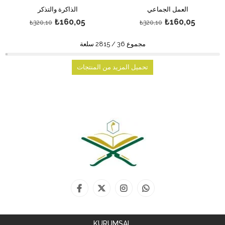
العمل الجماعي
الذاكرة والتذكر
₺160,05
₺160,05
₺320,10
₺320,10
مجموع
36
/
2815
سلعة
تحميل المزيد من المنتجات
KURUMSAL