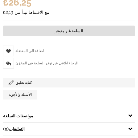
₺26,25
مع الاقساط تبدأ من
₺2,19
السلعة غير متوفر
اضافة الى المفضلة
الرجاء ابلاغي عن توفر السلعة في المخزن
كتابة تعليق
الأسئلة والأجوبة
مواصفات السلعة
التعليقات
(0)