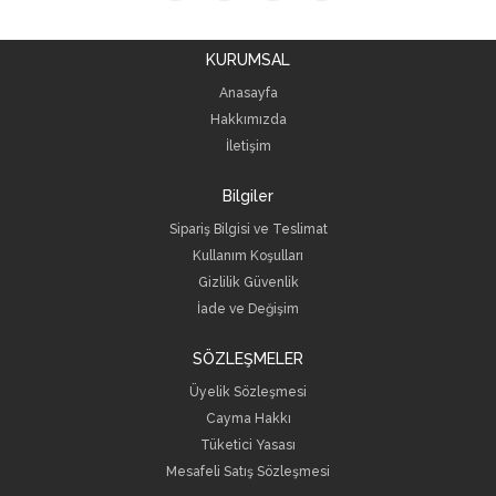
KURUMSAL
Anasayfa
Hakkımızda
İletişim
Bilgiler
Sipariş Bilgisi ve Teslimat
Kullanım Koşulları
Gizlilik Güvenlik
İade ve Değişim
SÖZLEŞMELER
Üyelik Sözleşmesi
Cayma Hakkı
Tüketici Yasası
Mesafeli Satış Sözleşmesi