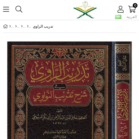
0
العربية
تدريب الراوي