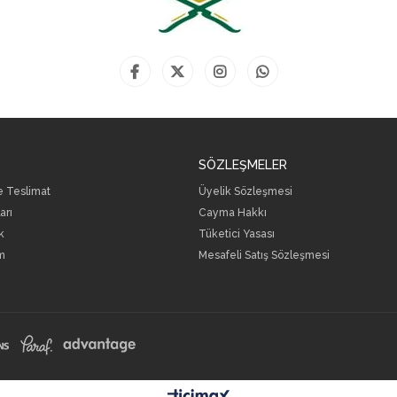
SÖZLEŞMELER
ve Teslimat
Üyelik Sözleşmesi
arı
Cayma Hakkı
k
Tüketici Yasası
m
Mesafeli Satış Sözleşmesi