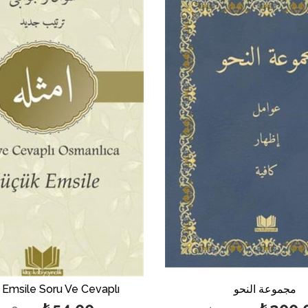
%50بيع
مجموعة النحو
Emsile Soru Ve Cevaplı