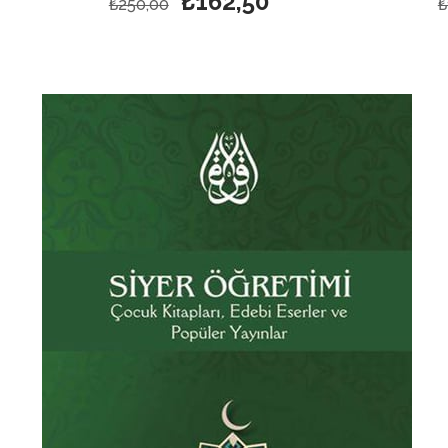
₺162,50
₺250,00
₺