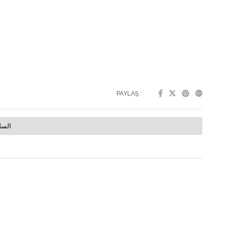
PAYLAŞ :
السل