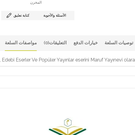
المخزن
الأسئلة والأجوبة
كتابة تعليق
توصيات السلعة
خيارات الدفع
التعليقات
(0)
مواصفات السلعة
, Edebi Eserler Ve Popüler Yayınlar eserini Maruf Yayınevi olara