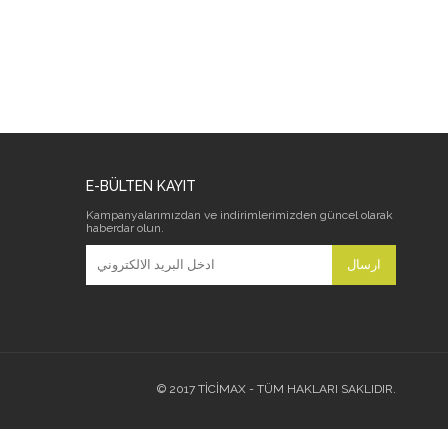
E-BÜLTEN KAYIT
Kampanyalarımızdan ve indirimlerimizden güncel olarak
haberdar olun.
ارسال
© 2017 TİCİMAX - TÜM HAKLARI SAKLIDIR.