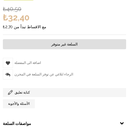
₺40,50
₺32,40
مع الاقساط تبدأ من
₺2,70
السلعة غير متوفر
اضافة الى المفضلة
الرجاء ابلاغي عن توفر السلعة في المخزن
كتابة تعليق
الأسئلة والأجوبة
مواصفات السلعة