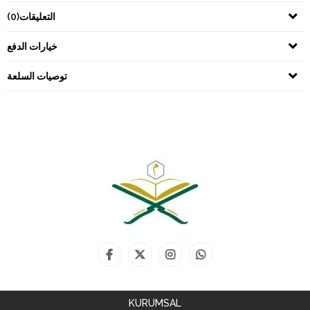
التعليقات
(0)
خيارات الدفع
توصيات السلعة
KURUMSAL