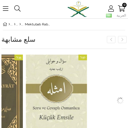
0
العربية
Mektubatı Rabbani Tercümesi Cilt 7
سلع مشابهة
%35
%50
بيع
بيع
%50بيع
%35بيع