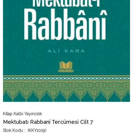
Kitap Kalbi Yayıncılık
Mektubatı Rabbani Tercümesi Cilt 7
(KKY1019)