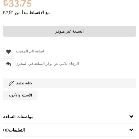
₺33,75
مع الاقساط تبدأ من
₺2,81
السلعة غير متوفر
اضافة الى المفضلة
الرجاء ابلاغي عن توفر السلعة في المخزن
كتابة تعليق
الأسئلة والأجوبة
مواصفات السلعة
التعليقات
(0)