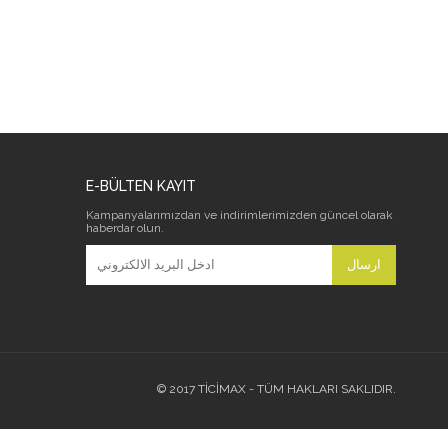
E-BÜLTEN KAYIT
Kampanyalarımızdan ve indirimlerimizden güncel olarak
haberdar olun.
ارسال
© 2017 TİCİMAX - TÜM HAKLARI SAKLIDIR.