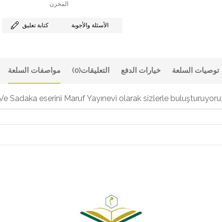
المخزن
الأسئلة والأجوبة
كتابة تعليق
توصيات السلعة
خيارات الدفع
التعليقات
(0)
مواصفات السلعة
e Sadaka eserini Maruf Yayınevi olarak sizlerle buluşturuyoru