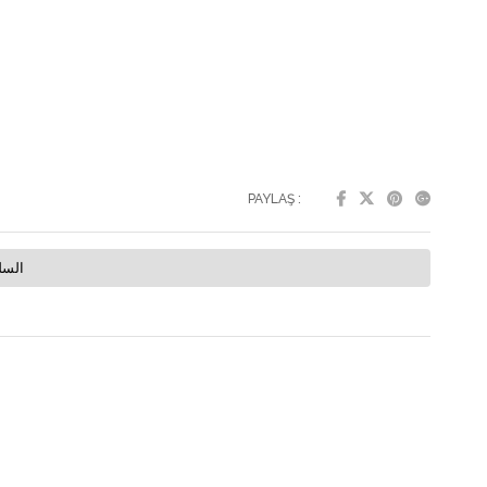
PAYLAŞ :
السل