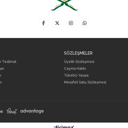
SÖZLEŞMELER
ve Teslimat
Üyelik Sözleşmesi
arı
Cayma Hakkı
k
Tüketici Yasası
m
Mesafeli Satış Sözleşmesi