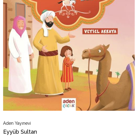
Aden Yayınevi
Eyyüb Sultan