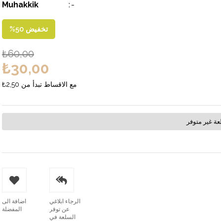
Muhakkik
:
-
تخفيض
50
%
₺60,00
₺30,00
مع الاقساط تبدأ من
₺2,50
عة غير متوفر
الرجاء ابلاغي
اضافة الى
عن توفر
المفضلة
السلعة في