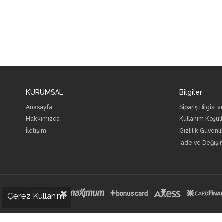
KURUMSAL
Bilgiler
Anasayfa
Sipariş Bilgisi 
Hakkımızda
Kullanım Koşull
İletişim
Gizlilik Güvenli
İade ve Değişi
Çerez Kullanımı