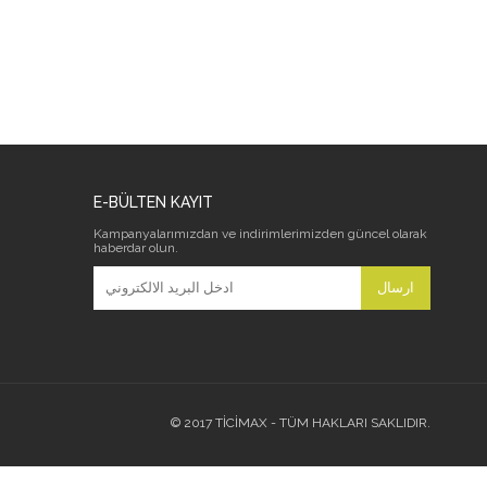
E-BÜLTEN KAYIT
Kampanyalarımızdan ve indirimlerimizden güncel olarak
haberdar olun.
ارسال
© 2017 TİCİMAX - TÜM HAKLARI SAKLIDIR.