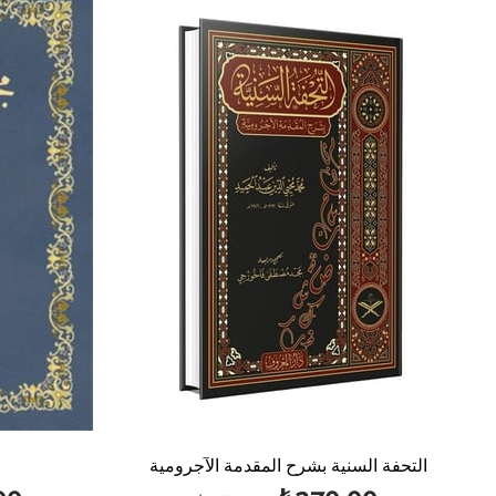
%40بيع
%50بيع
التحفة السنية بشرح المقدمة الآجرومية