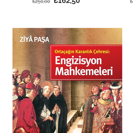
₺162,50
₺250,00
₺