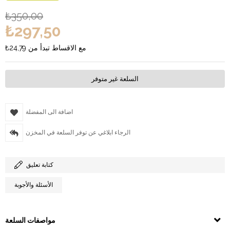
₺350,00
₺297,50
مع الاقساط تبدأ من
₺24,79
السلعة غير متوفر
اضافة الى المفضلة
الرجاء ابلاغي عن توفر السلعة في المخزن
كتابة تعليق
الأسئلة والأجوبة
مواصفات السلعة