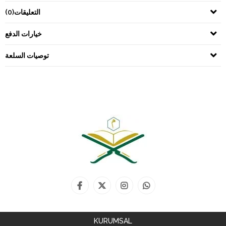
التعليقات
(0)
خيارات الدفع
توصيات السلعة
KURUMSAL