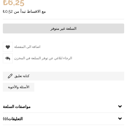
₺6,25
مع الاقساط تبدأ من
₺0,52
السلعة غير متوفر
اضافة الى المفضلة
الرجاء ابلاغي عن توفر السلعة في المخزن
كتابة تعليق
الأسئلة والأجوبة
مواصفات السلعة
التعليقات
(0)