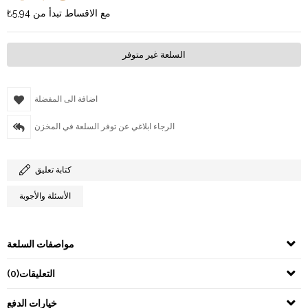
مع الاقساط تبدأ من
₺5,94
السلعة غير متوفر
اضافة الى المفضلة
الرجاء ابلاغي عن توفر السلعة في المخزن
كتابة تعليق
الأسئلة والأجوبة
مواصفات السلعة
التعليقات
(0)
خيارات الدفع